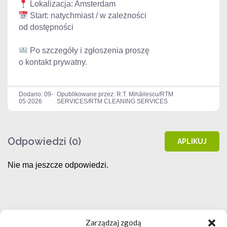
Start: natychmiast / w zależności
od dostępności
Po szczegóły i zgłoszenia proszę
o kontakt prywatny.
Dodano: 09-
Opublikowane przez: R.T. Mihăilescu/RTM
05-2026
SERVICES/RTM CLEANING SERVICES
Odpowiedzi (0)
APLIKUJ
Nie ma jeszcze odpowiedzi.
Zarządzaj zgodą