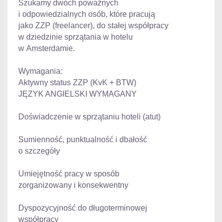
Szukamy dwóch poważnych
i odpowiedzialnych osób, które pracują
jako ZZP (freelancer), do stałej współpracy
w dziedzinie sprzątania w hotelu
w Amsterdamie.
Wymagania:
Aktywny status ZZP (KvK + BTW)
JĘZYK ANGIELSKI WYMAGANY
Doświadczenie w sprzątaniu hoteli (atut)
Sumienność, punktualność i dbałość
o szczegóły
Umiejętność pracy w sposób
zorganizowany i konsekwentny
Dyspozycyjność do długoterminowej
współpracy