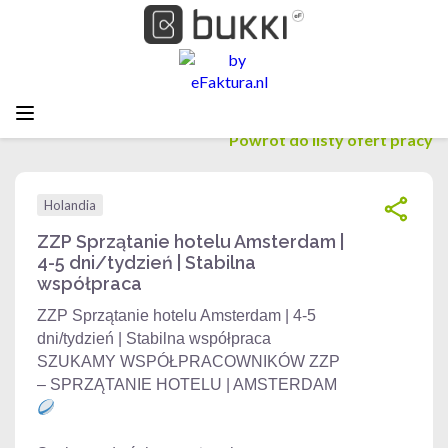
Powrót do listy ofert pracy
Holandia
ZZP Sprzątanie hotelu Amsterdam |
4-5 dni/tydzień | Stabilna
współpraca
ZZP Sprzątanie hotelu Amsterdam | 4-5
dni/tydzień | Stabilna współpraca
SZUKAMY WSPÓŁPRACOWNIKÓW ZZP
– SPRZĄTANIE HOTELU | AMSTERDAM