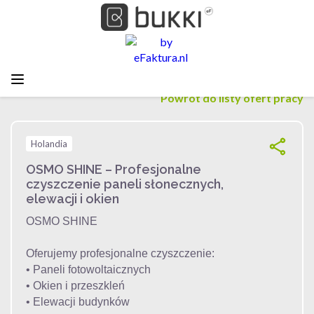
Powrót do listy ofert pracy
Holandia
OSMO SHINE – Profesjonalne
czyszczenie paneli słonecznych,
elewacji i okien
OSMO SHINE
Oferujemy profesjonalne czyszczenie:
• Paneli fotowoltaicznych
• Okien i przeszkleń
• Elewacji budynków